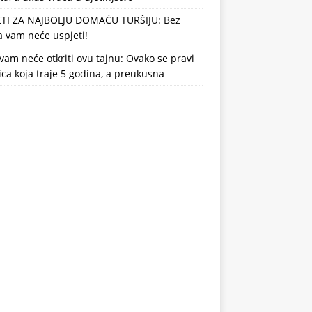
ETI ZA NAJBOLJU DOMAĆU TURŠIJU: Bez
 vam neće uspjeti!
vam neće otkriti ovu tajnu: Ovako se pravi
ca koja traje 5 godina, a preukusna