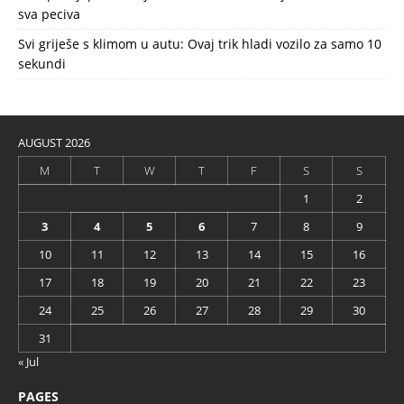
sva peciva
Svi griješe s klimom u autu: Ovaj trik hladi vozilo za samo 10
sekundi
AUGUST 2026
M
T
W
T
F
S
S
1
2
3
4
5
6
7
8
9
10
11
12
13
14
15
16
17
18
19
20
21
22
23
24
25
26
27
28
29
30
31
« Jul
PAGES