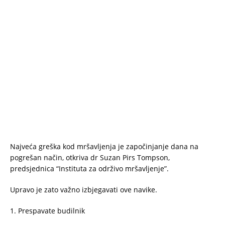
Najveća greška kod mršavljenja je započinjanje dana na
pogrešan način, otkriva dr Suzan Pirs Tompson,
predsjednica “Instituta za održivo mršavljenje”.
Upravo je zato važno izbjegavati ove navike.
1. Prespavate budilnik