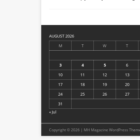
AUGUST 2026
M
T
W
T
3
4
5
6
10
11
12
13
17
18
19
20
24
25
26
27
31
« Jul
Copyright © 2026 | MH Magazine WordPress Them