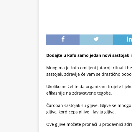
Dodajte u kafu samo jedan novi sastojak i 
Mnogima je kafa omiljeni jutarnji ritual i 
sastojak, zdravlje će vam se drastično pobol
Ukoliko ne želite da organizam trujete lijek
efikasnije na zdravstvene tegobe.
Čaroban sastojak su gljive. Gljive se mnogo k
gljive, kordiceps gljive i lavlja gljiva.
Ove gljive možete pronaći u prodavnici zdrav