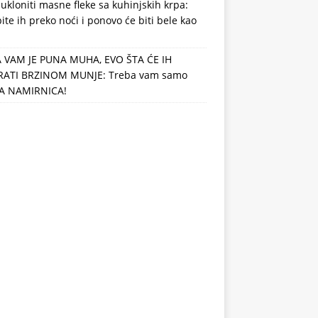
ukloniti masne fleke sa kuhinjskih krpa:
ite ih preko noći i ponovo će biti bele kao
 VAM JE PUNA MUHA, EVO ŠTA ĆE IH
RATI BRZINOM MUNJE: Treba vam samo
A NAMIRNICA!