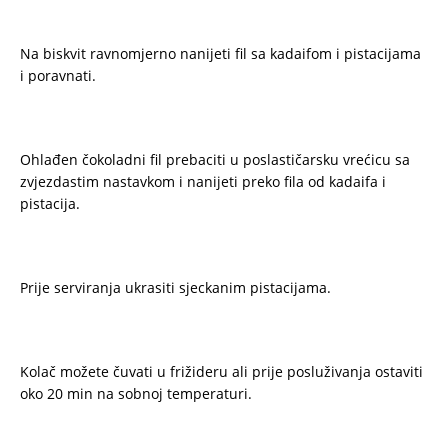
Na biskvit ravnomjerno nanijeti fil sa kadaifom i pistacijama
i poravnati.
Ohlađen čokoladni fil prebaciti u poslastičarsku vrećicu sa
zvjezdastim nastavkom i nanijeti preko fila od kadaifa i
pistacija.
Prije serviranja ukrasiti sjeckanim pistacijama.
Kolač možete čuvati u frižideru ali prije posluživanja ostaviti
oko 20 min na sobnoj temperaturi.