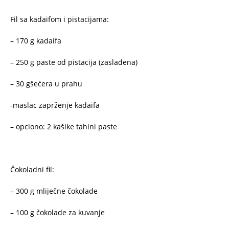
Fil sa kadaifom i pistacijama:
– 170 g kadaifa
– 250 g paste od pistacija (zaslađena)
– 30 gšećera u prahu
-maslac zaprženje kadaifa
– opciono: 2 kašike tahini paste
Čokoladni fil:
– 300 g mliječne čokolade
– 100 g čokolade za kuvanje