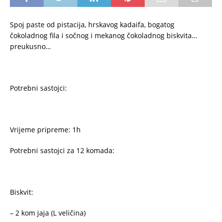
Spoj paste od pistacija, hrskavog kadaifa, bogatog
čokoladnog fila i sočnog i mekanog čokoladnog biskvita…
preukusno…
Potrebni sastojci:
Vrijeme pripreme: 1h
Potrebni sastojci za 12 komada:
Biskvit:
– 2 kom jaja (L veličina)