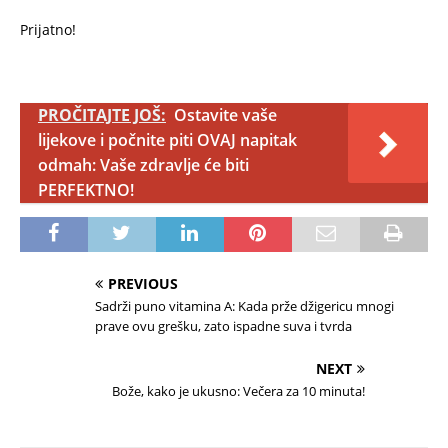
Prijatno!
PROČITAJTE JOŠ:
Ostavite vaše
lijekove i počnite piti OVAJ napitak
odmah: Vaše zdravlje će biti
PERFEKTNO!
PREVIOUS
Sadrži puno vitamina A: Kada prže džigericu mnogi
prave ovu grešku, zato ispadne suva i tvrda
NEXT
Bože, kako je ukusno: Večera za 10 minuta!