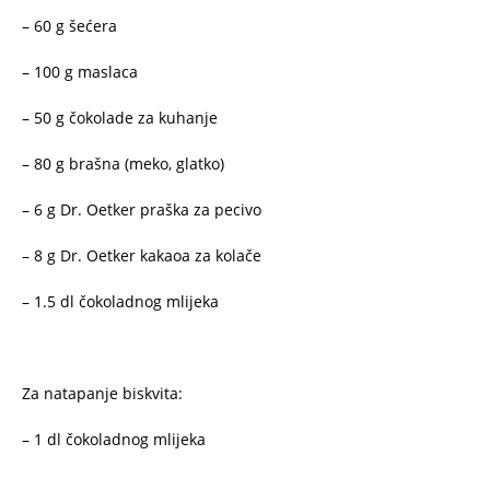
– 60 g šećera
– 100 g maslaca
– 50 g čokolade za kuhanje
– 80 g brašna (meko, glatko)
– 6 g Dr. Oetker praška za pecivo
– 8 g Dr. Oetker kakaoa za kolače
– 1.5 dl čokoladnog mlijeka
Za natapanje biskvita:
– 1 dl čokoladnog mlijeka