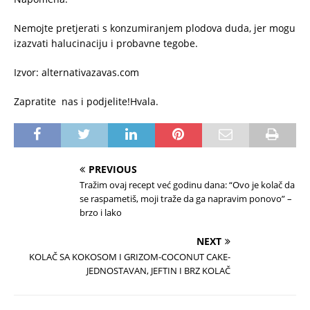
Nemojte pretjerati s konzumiranjem plodova duda, jer mogu
izazvati halucinaciju i probavne tegobe.
Izvor: alternativazavas.com
Zapratite nas i podjelite!Hvala.
PREVIOUS
Tražim ovaj recept već godinu dana: “Ovo je kolač da
se raspametiš, moji traže da ga napravim ponovo” –
brzo i lako
NEXT
KOLAČ SA KOKOSOM I GRIZOM-COCONUT CAKE-
JEDNOSTAVAN, JEFTIN I BRZ KOLAČ