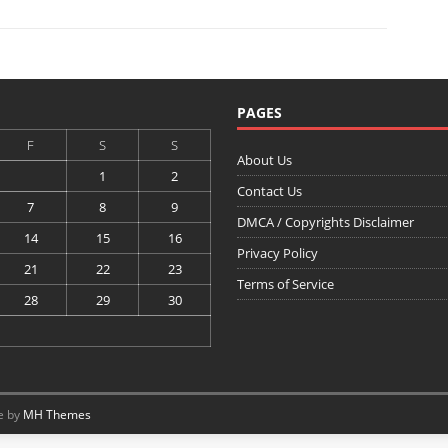
PAGES
F
S
S
About Us
1
2
Contact Us
7
8
9
DMCA / Copyrights Disclaimer
14
15
16
Privacy Policy
21
22
23
Terms of Service
28
29
30
e by
MH Themes