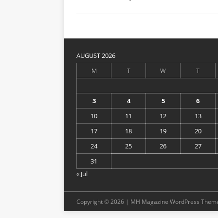
AUGUST 2026
M
T
W
T
3
4
5
6
10
11
12
13
17
18
19
20
24
25
26
27
31
« Jul
Copyright © 2026 | MH Magazine WordPress Them