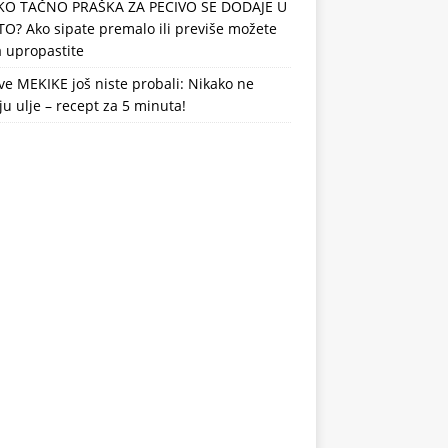
KO TAČNO PRAŠKA ZA PECIVO SE DODAJE U
TO? Ako sipate premalo ili previše možete
 upropastite
e MEKIKE još niste probali: Nikako ne
ju ulje – recept za 5 minuta!