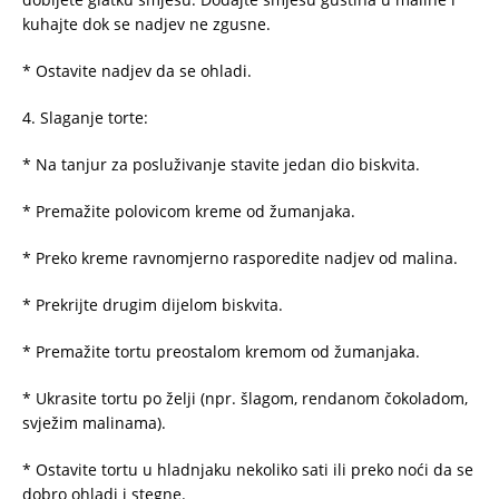
kuhajte dok se nadjev ne zgusne.
* Ostavite nadjev da se ohladi.
4. Slaganje torte:
* Na tanjur za posluživanje stavite jedan dio biskvita.
* Premažite polovicom kreme od žumanjaka.
* Preko kreme ravnomjerno rasporedite nadjev od malina.
* Prekrijte drugim dijelom biskvita.
* Premažite tortu preostalom kremom od žumanjaka.
* Ukrasite tortu po želji (npr. šlagom, rendanom čokoladom,
svježim malinama).
* Ostavite tortu u hladnjaku nekoliko sati ili preko noći da se
dobro ohladi i stegne.