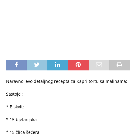
Naravno, evo detaljnog recepta za Kapri tortu sa malinama:
Sastojci:
* Biskvit:
* 15 bjelanjaka
* 15 žlica šećera