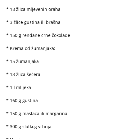
* 18 žlica mljevenih oraha
* 3 žlice gustina ili brašna
* 150 g rendane crne čokolade
* Krema od žumanjaka:
* 15 žumanjaka
* 13 žlica šećera
* 1 l mlijeka
* 160 g gustina
* 150 g maslaca ili margarina
* 300 g slatkog vrhnja