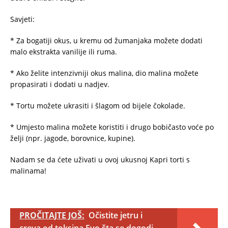
Savjeti:
* Za bogatiji okus, u kremu od žumanjaka možete dodati
malo ekstrakta vanilije ili ruma.
* Ako želite intenzivniji okus malina, dio malina možete
propasirati i dodati u nadjev.
* Tortu možete ukrasiti i šlagom od bijele čokolade.
* Umjesto malina možete koristiti i drugo bobičasto voće po
želji (npr. jagode, borovnice, kupine).
Nadam se da ćete uživati u ovoj ukusnoj Kapri torti s
malinama!
PROČITAJTE JOŠ:
Očistite jetru i