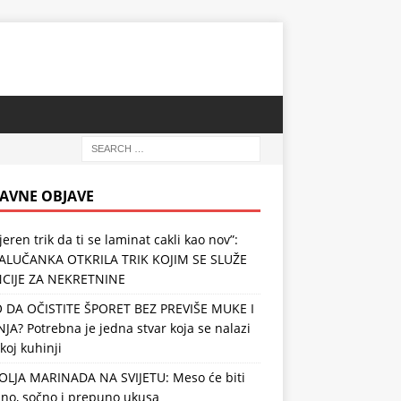
AVNE OBJAVE
jeren trik da ti se laminat cakli kao nov”:
ALUČANKA OTKRILA TRIK KOJIM SE SLUŽE
CIJE ZA NEKRETNINE
 DA OČISTITE ŠPORET BEZ PREVIŠE MUKE I
JA? Potrebna je jedna stvar koja se nalazi
koj kuhinji
OLJA MARINADA NA SVIJETU: Meso će biti
no, sočno i prepuno ukusa