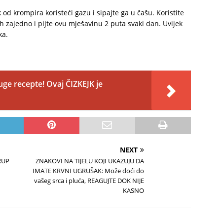
k od krompira koristeći gazu i sipajte ga u čašu. Koristite
h zajedno i pijte ovu mješavinu 2 puta svaki dan. Uvijek
ka.
uge recepte! Ovaj ČIZKEJK je
NEXT
IRUP
ZNAKOVI NA TIJELU KOJI UKAZUJU DA
IMATE KRVNI UGRUŠAK: Može doći do
vašeg srca i pluća, REAGUJTE DOK NIJE
KASNO