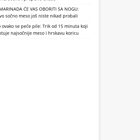
MARINADA ĆE VAS OBORITI SA NOGU:
o sočno meso još niste nikad probali
ovako se peče pile: Trik od 15 minuta koji
tuje najsočnije meso i hrskavu koricu