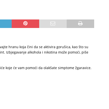
ajte hranu koja čini da se aktivira gorušica, kao što su
nt. Izbjegavanje alkohola i nikotina može pomoći, piše
piće koje će vam pomoći da olakšate simptome žgaravice.