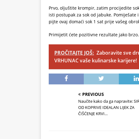
Prvo, oljuštite krompir, zatim procijedite so
isti postupak za sok od jabuke. Pomiješate i
pijte ovaj domaći sok 1 sat prije vašeg obro
Primijetit ćete pozitivne rezultate jako brzo.
PROČITAJTE JOŠ:
Zaboravite sve dr
VRHUNAC vaše kulinarske karijere!
PREVIOUS
Naučite kako da ga napravite: S
OD KOPRIVE IDEALAN LIJEK ZA
ČIŠĆENJE KRVI…