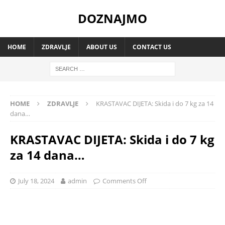
DOZNAJMO
HOME
ZDRAVLJE
ABOUT US
CONTACT US
HOME
ZDRAVLJE
KRASTAVAC DIJETA: Skida i do 7 kg za 14
dana…
KRASTAVAC DIJETA: Skida i do 7 kg
za 14 dana…
July 18, 2024
admin
Comments Off