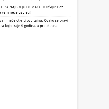
ETI ZA NAJBOLJU DOMAĆU TURŠIJU: Bez
 vam neće uspjeti!
vam neće otkriti ovu tajnu: Ovako se pravi
ca koja traje 5 godina, a preukusna