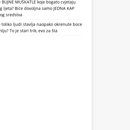
te BUJNE MUŠKATLE koje bogato cvjetaju
og ljeta? Biće dovoljna samo JEDNA KAP
nog sredstva
 toliko ljudi stavlja naopako okrenute boce
lju? To je stari trik, evo za šta