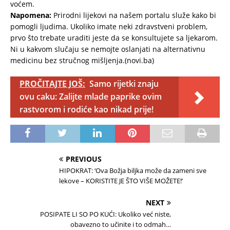
voćem.
Napomena:
Prirodni lijekovi na našem portalu služe kako bi
pomogli ljudima. Ukoliko imate neki zdravstveni problem,
prvo što trebate uraditi jeste da se konsultujete sa ljekarom.
Ni u kakvom slučaju se nemojte oslanjati na alternativnu
medicinu bez stručnog mišljenja.(novi.ba)
PROČITAJTE JOŠ:
Samo rijetki znaju
ovu caku: Zalijte mlade paprike ovim
rastvorom i rodiće kao nikad prije!
PREVIOUS
HIPOKRAT: ‘Ova Božja biljka može da zameni sve
lekove – KORISTITE JE ŠTO VIŠE MOŽETE!’
NEXT
POSIPATE LI SO PO KUĆI: Ukoliko već niste,
obavezno to učinite i to odmah…