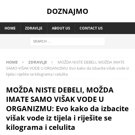
DOZNAJMO
HOME
ZDRAVLJE
ABOUT US
CONTACT US
HOME
ZDRAVLJE
MOŽDA NISTE DEBELI, MOŽDA IMATE
SAMO VIŠAK VODE U ORGANIZMU: Evo kako da izbacite višak vode iz
tijela i riješite se kilograma i celulita
MOŽDA NISTE DEBELI, MOŽDA
IMATE SAMO VIŠAK VODE U
ORGANIZMU: Evo kako da izbacite
višak vode iz tijela i riješite se
kilograma i celulita