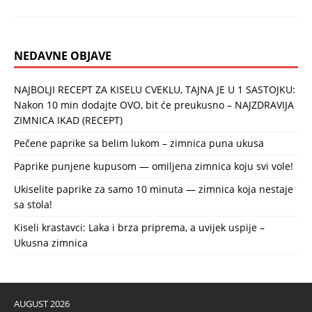
NEDAVNE OBJAVE
NAJBOLJI RECEPT ZA KISELU CVEKLU, TAJNA JE U 1 SASTOJKU:
Nakon 10 min dodajte OVO, bit će preukusno – NAJZDRAVIJA
ZIMNICA IKAD (RECEPT)
Pečene paprike sa belim lukom – zimnica puna ukusa
Paprike punjene kupusom — omiljena zimnica koju svi vole!
Ukiselite paprike za samo 10 minuta — zimnica koja nestaje
sa stola!
Kiseli krastavci: Laka i brza priprema, a uvijek uspije –
Ukusna zimnica
AUGUST 2026