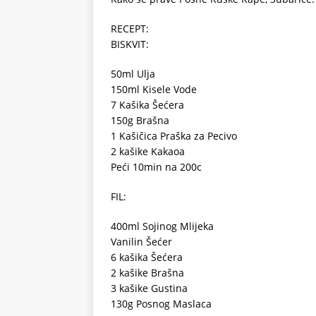
RECEPT:
BISKVIT:
50ml Ulja
150ml Kisele Vode
7 Kašika Šećera
150g Brašna
1 Kašičica Praška za Pecivo
2 kašike Kakaoa
Peći 10min na 200c
FIL:
400ml Sojinog Mlijeka
Vanilin Šećer
6 kašika Šećera
2 kašike Brašna
3 kašike Gustina
130g Posnog Maslaca