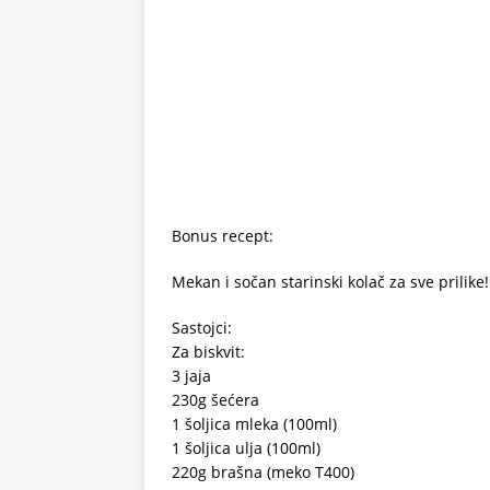
Bonus recept:
Mekan i sočan starinski kolač za sve prilike!
Sastojci:
Za biskvit:
3 jaja
230g šećera
1 šoljica mleka (100ml)
1 šoljica ulja (100ml)
220g brašna (meko T400)