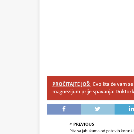
PROČITAJTE JOŠ:
Evo šta će vam se
magnezijum prije spavanja: Doktork
PREVIOUS
Pita sa jabukama od gotovih kora: Už