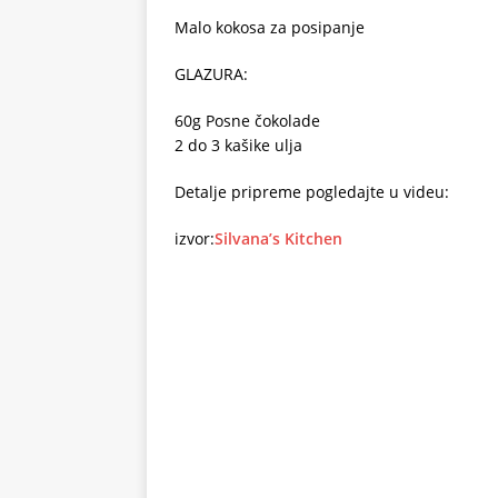
Malo kokosa za posipanje
GLAZURA:
60g Posne čokolade
2 do 3 kašike ulja
Detalje pripreme pogledajte u videu:
izvor:
Silvana’s Kitchen