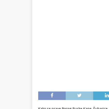
Kako se prave Posne Ruske Kape, Šubarice.