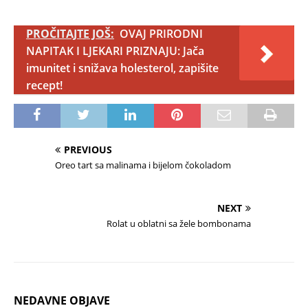
PROČITAJTE JOŠ:
OVAJ PRIRODNI
NAPITAK I LJEKARI PRIZNAJU: Jača
imunitet i snižava holesterol, zapišite
recept!
PREVIOUS
Oreo tart sa malinama i bijelom čokoladom
NEXT
Rolat u oblatni sa žele bombonama
NEDAVNE OBJAVE