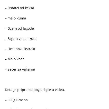
– Ostatci od keksa
– malo Ruma
– Dzem od Jagode
– Boje crvena i zuta
– Limunov Ekstrakt
– Malo Vode
– Secer za valjanje
Detalje pripreme pogledajte u videu.
– 500g Brasna