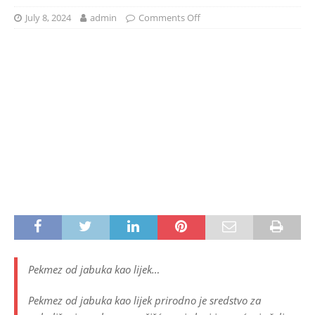
July 8, 2024
admin
Comments Off
Pekmez od jabuka kao lijek…
Pekmez od jabuka kao lijek prirodno je sredstvo za