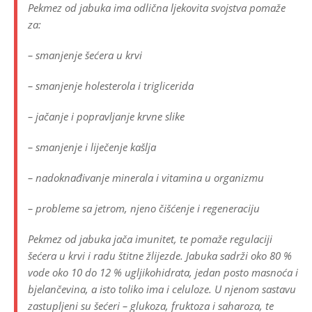
Pekmez od jabuka ima odlična ljekovita svojstva pomaže
za:
– smanjenje šećera u krvi
– smanjenje holesterola i triglicerida
– jačanje i popravljanje krvne slike
– smanjenje i liječenje kašlja
– nadoknađivanje minerala i vitamina u organizmu
– probleme sa jetrom, njeno čišćenje i regeneraciju
Pekmez od jabuka jača imunitet, te pomaže regulaciji
šećera u krvi i radu štitne žlijezde. Jabuka sadrži oko 80 %
vode oko 10 do 12 % ugljikohidrata, jedan posto masnoća i
bjelančevina, a isto toliko ima i celuloze. U njenom sastavu
zastupljeni su šećeri – glukoza, fruktoza i saharoza, te