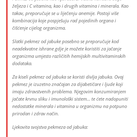
željeza i C vitamina, kao i drugih vitamina i minerala. Kao
takav, preporučuje se u liječenju anemije. Postoji više
kombinacija koje pospješuju rad pojedinih organa i
čišćenje cijelog organizma.
Slatki pekmez od jabuke posebno se preporučuje kod
neadekvatne ishrane gdje je možete koristiti za jačanje
organizma umjesto različitih hemijskih multivitaminskih
dodataka.
Za kiseli pekmez od jabuka se koristi divlja jabuka. Ovaj
pekmez je izuzetno značajan za dijabetičare i ljude koji
imaju zdravstvenih problema. Njegovim konzumiranjem
jačate krvnu sliku i imunološki sistem… te ćete nadopuniti
nedostatke minerala i vitamina u organizmu na potpuno
prirodan i zdrav način.
Ljekovita svojstva pekmeza od jabuka: