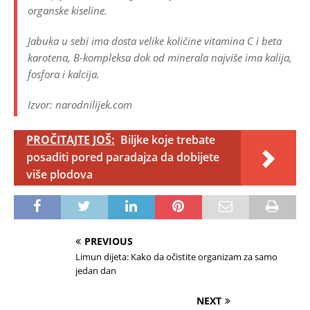
organske kiseline.
Jabuka u sebi ima dosta velike količine vitamina C i beta
karotena, B-kompleksa dok od minerala najviše ima kalija,
fosfora i kalcija.
Izvor: narodnilijek.com
PROČITAJTE JOŠ:
Biljke koje trebate
posaditi pored paradajza da dobijete
više plodova
PREVIOUS
Limun dijeta: Kako da očistite organizam za samo
jedan dan
NEXT