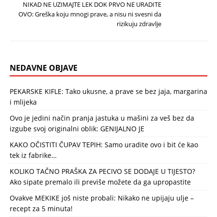
NIKAD NE UZIMAJTE LEK DOK PRVO NE URADITE
OVO: Greška koju mnogi prave, a nisu ni svesni da
rizikuju zdravlje
NEDAVNE OBJAVE
PEKARSKE KIFLE: Tako ukusne, a prave se bez jaja, margarina
i mlijeka
Ovo je jedini način pranja jastuka u mašini za veš bez da
izgube svoj originalni oblik: GENIJALNO JE
KAKO OČISTITI ČUPAV TEPIH: Samo uradite ovo i bit će kao
tek iz fabrike…
KOLIKO TAČNO PRAŠKA ZA PECIVO SE DODAJE U TIJESTO?
Ako sipate premalo ili previše možete da ga upropastite
Ovakve MEKIKE još niste probali: Nikako ne upijaju ulje –
recept za 5 minuta!