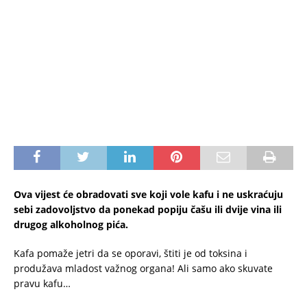
Ova vijest će obradovati sve koji vole kafu i ne uskraćuju
sebi zadovoljstvo da ponekad popiju čašu ili dvije vina ili
drugog alkoholnog pića.
Kafa pomaže jetri da se oporavi, štiti je od toksina i
produžava mladost važnog organa! Ali samo ako skuvate
pravu kafu…