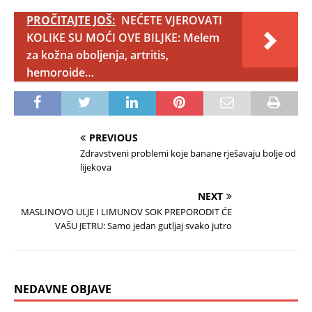
PROČITAJTE JOŠ:
NEĆETE VJEROVATI
KOLIKE SU MOĆI OVE BILJKE: Melem
za kožna oboljenja, artritis,
hemoroide…
PREVIOUS
Zdravstveni problemi koje banane rješavaju bolje od
lijekova
NEXT
MASLINOVO ULJE I LIMUNOV SOK PREPORODIT ĆE
VAŠU JETRU: Samo jedan gutljaj svako jutro
NEDAVNE OBJAVE