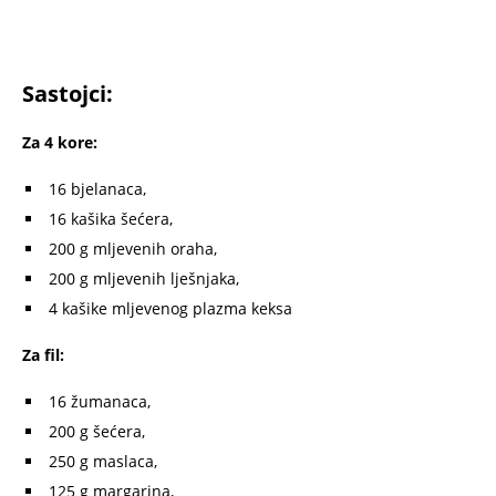
Sastojci:
Za 4 kore:
16 bjelanaca,
16 kašika šećera,
200 g mljevenih oraha,
200 g mljevenih lješnjaka,
4 kašike mljevenog plazma keksa
Za fil:
16 žumanaca,
200 g šećera,
250 g maslaca,
125 g margarina,