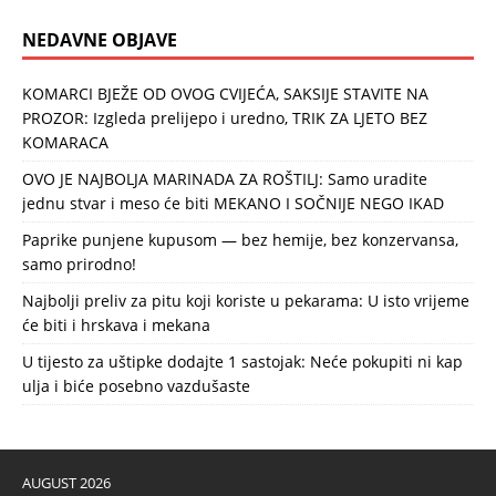
NEDAVNE OBJAVE
KOMARCI BJEŽE OD OVOG CVIJEĆA, SAKSIJE STAVITE NA
PROZOR: Izgleda prelijepo i uredno, TRIK ZA LJETO BEZ
KOMARACA
OVO JE NAJBOLJA MARINADA ZA ROŠTILJ: Samo uradite
jednu stvar i meso će biti MEKANO I SOČNIJE NEGO IKAD
Paprike punjene kupusom — bez hemije, bez konzervansa,
samo prirodno!
Najbolji preliv za pitu koji koriste u pekarama: U isto vrijeme
će biti i hrskava i mekana
U tijesto za uštipke dodajte 1 sastojak: Neće pokupiti ni kap
ulja i biće posebno vazdušaste
AUGUST 2026