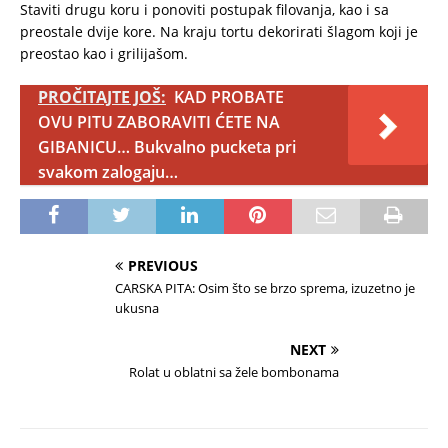
Staviti drugu koru i ponoviti postupak filovanja, kao i sa
preostale dvije kore. Na kraju tortu dekorirati šlagom koji je
preostao kao i grilijašom.
PROČITAJTE JOŠ:
KAD PROBATE
OVU PITU ZABORAVITI ĆETE NA
GIBANICU… Bukvalno pucketa pri
svakom zalogaju…
PREVIOUS
CARSKA PITA: Osim što se brzo sprema, izuzetno je
ukusna
NEXT
Rolat u oblatni sa žele bombonama