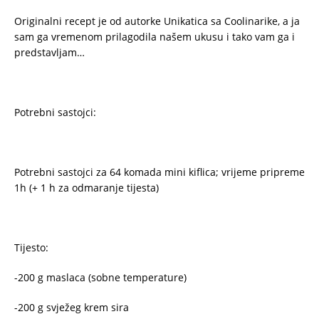
Originalni recept je od autorke Unikatica sa Coolinarike, a ja
sam ga vremenom prilagodila našem ukusu i tako vam ga i
predstavljam…
Potrebni sastojci:
Potrebni sastojci za 64 komada mini kiflica; vrijeme pripreme
1h (+ 1 h za odmaranje tijesta)
Tijesto:
-200 g maslaca (sobne temperature)
-200 g svježeg krem sira