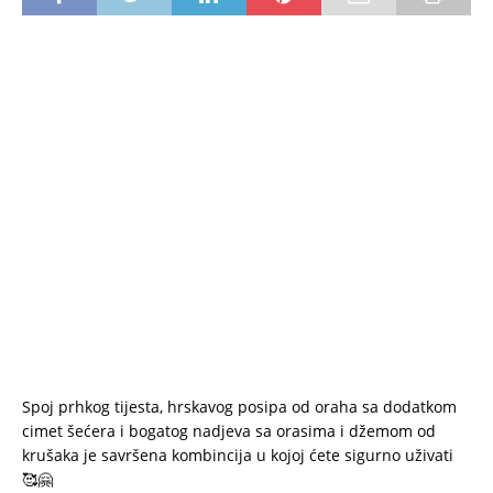
Spoj prhkog tijesta, hrskavog posipa od oraha sa dodatkom
cimet šećera i bogatog nadjeva sa orasima i džemom od
krušaka je savršena kombincija u kojoj ćete sigurno uživati
🥰🤗