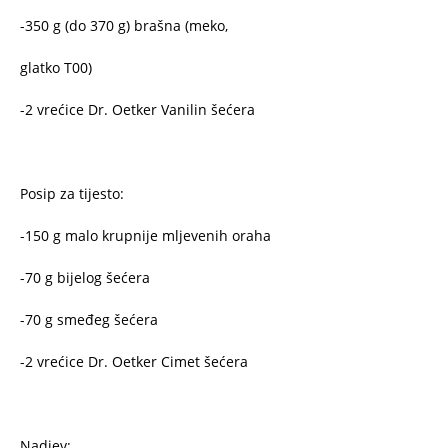
-350 g (do 370 g) brašna (meko,
glatko T00)
-2 vrećice Dr. Oetker Vanilin šećera
Posip za tijesto:
-150 g malo krupnije mljevenih oraha
-70 g bijelog šećera
-70 g smeđeg šećera
-2 vrećice Dr. Oetker Cimet šećera
Nadjev: