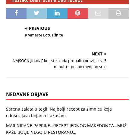
nestao, želim svima dati recept”
PREVIOUS
Kremaste Lotus šnite
NEXT
NAJSOČNIJI kolač koji ste ikada probali:a pravi se za 5
minuta – posno medeno srce
NEDAVNE OBJAVE
Šarena salata u tegli: Najbolji recept za zimnicu koja
oduševljava bojama i ukusom
MARINIRANE PAPRIKE…RECEPT JEDNOG MAKEDONCA…MUŽ
KAŽE BOLJE NEGO U RESTORANU…