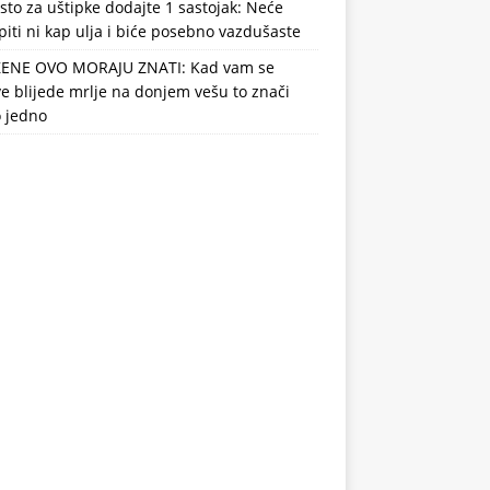
esto za uštipke dodajte 1 sastojak: Neće
iti ni kap ulja i biće posebno vazdušaste
ŽENE OVO MORAJU ZNATI: Kad vam se
e blijede mrlje na donjem vešu to znači
 jedno