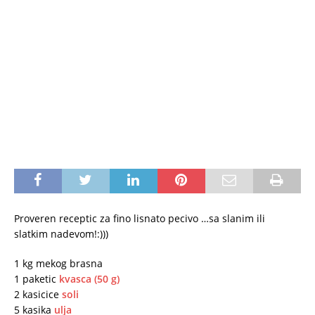
Proveren receptic za fino lisnato pecivo …sa slanim ili
slatkim nadevom!:)))
1 kg mekog brasna
1 paketic
kvasca (50 g)
2 kasicice
soli
5 kasika
ulja