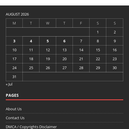
AUGUST 2026
M
T
W
T
F
S
S
1
2
3
4
5
6
7
8
9
10
11
12
13
14
15
16
17
18
19
20
21
22
23
24
25
26
27
28
29
30
31
« Jul
PAGES
About Us
Contact Us
DMCA / Copyrights Disclaimer