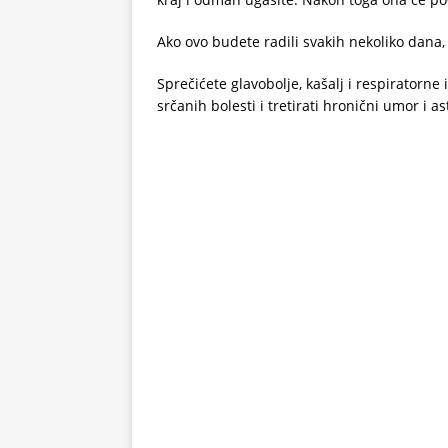
Ako ovo budete radili svakih nekoliko dana,
Sprečićete glavobolje, kašalj i respiratorne
srčanih bolesti i tretirati hronični umor i a