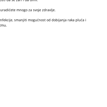
 uradićete mnogo za svoje zdravlje.
 infekcije, smanjiti mogućnost od dobijanja raka pluća i
stmu.