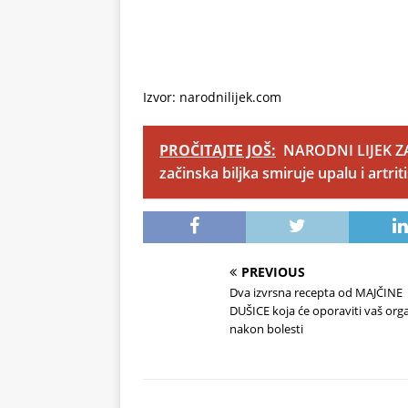
Izvor: narodnilijek.com
PROČITAJTE JOŠ:
NARODNI LIJEK Z
začinska biljka smiruje upalu i artriti
PREVIOUS
Dva izvrsna recepta od MAJČINE
DUŠICE koja će oporaviti vaš or
nakon bolesti