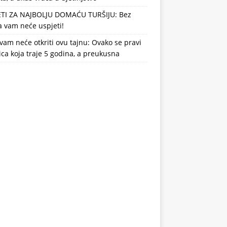
ETI ZA NAJBOLJU DOMAĆU TURŠIJU: Bez
 vam neće uspjeti!
vam neće otkriti ovu tajnu: Ovako se pravi
ca koja traje 5 godina, a preukusna