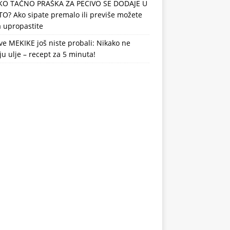
KO TAČNO PRAŠKA ZA PECIVO SE DODAJE U
TO? Ako sipate premalo ili previše možete
 upropastite
e MEKIKE još niste probali: Nikako ne
ju ulje – recept za 5 minuta!