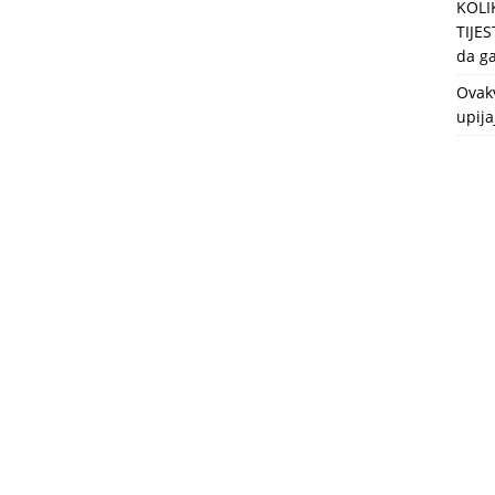
KOLI
TIJES
da ga
Ovakv
upija