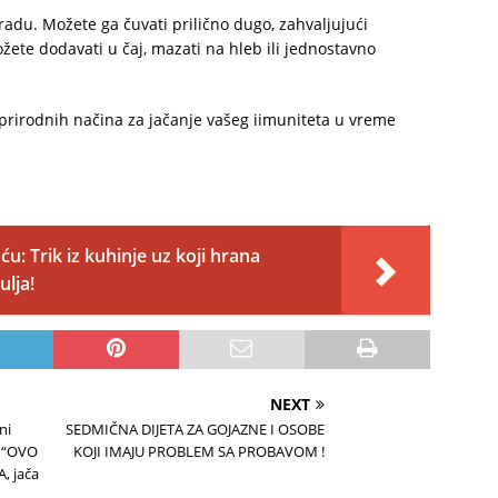
adu. Možete ga čuvati prilično dugo, zahvaljujući
te dodavati u čaj, mazati na hleb ili jednostavno
 prirodnih načina za jačanje vašeg iimuniteta u vreme
: Trik iz kuhinje uz koji hrana
ulja!
NEXT
ni
SEDMIČNA DIJETA ZA GOJAZNE I OSOBE
: “OVO
KOJI IMAJU PROBLEM SA PROBAVOM !
, jača