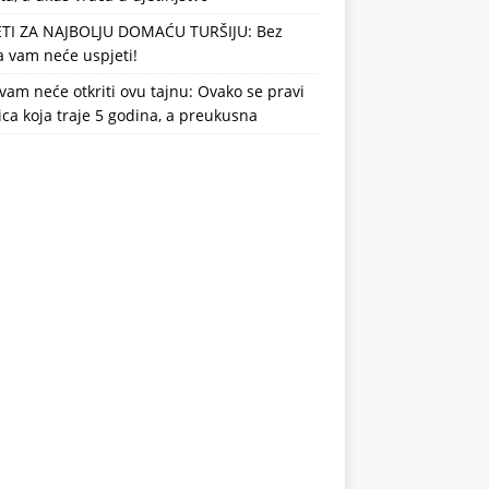
ETI ZA NAJBOLJU DOMAĆU TURŠIJU: Bez
 vam neće uspjeti!
vam neće otkriti ovu tajnu: Ovako se pravi
ca koja traje 5 godina, a preukusna