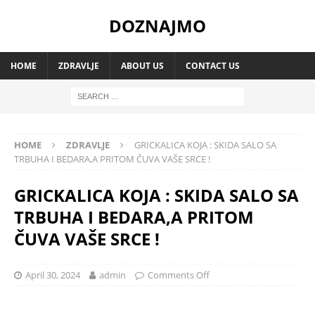
DOZNAJMO
HOME
ZDRAVLJE
ABOUT US
CONTACT US
HOME
ZDRAVLJE
GRICKALICA KOJA : SKIDA SALO SA
TRBUHA I BEDARA,A PRITOM ČUVA VAŠE SRCE !
GRICKALICA KOJA : SKIDA SALO SA
TRBUHA I BEDARA,A PRITOM
ČUVA VAŠE SRCE !
April 30, 2024
admin
Comments Off