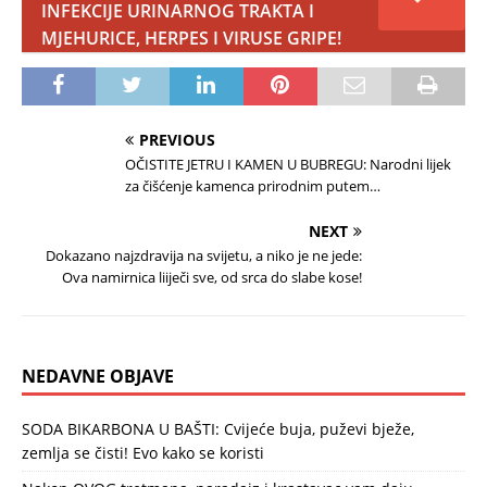
INFEKCIJE URINARNOG TRAKTA I
MJEHURICE, HERPES I VIRUSE GRIPE!
PREVIOUS
OČISTITE JETRU I KAMEN U BUBREGU: Narodni lijek
za čišćenje kamenca prirodnim putem…
NEXT
Dokazano najzdravija na svijetu, a niko je ne jede:
Ova namirnica liiječi sve, od srca do slabe kose!
NEDAVNE OBJAVE
SODA BIKARBONA U BAŠTI: Cvijeće buja, puževi bježe,
zemlja se čisti! Evo kako se koristi