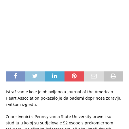
Istraživanje koje je objavljeno u Journal of the American
Heart Association pokazalo je da bademi doprinose zdravlju
i vitkom izgledu.
Znanstvenici s Pennsylvania State University proveli su
studiju u kojoj su sudjelovale 52 osobe s prekomjernom