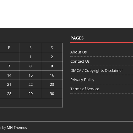
PAGES
F
S
S
About Us
1
2
Contact Us
7
8
9
DMCA / Copyrights Disclaimer
14
15
16
Privacy Policy
21
22
23
Terms of Service
28
29
30
e by
MH Themes