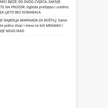
RCI BJEŽE OD OVOG CVIJEĆA, SAKSIJE
TE NA PROZOR: Izgleda prelijepo i uredno,
 ZA LJETO BEZ KOMARACA
JE NAJBOLJA MARINADA ZA ROŠTILJ: Samo
te jednu stvar i meso će biti MEKANO I
IJE NEGO IKAD