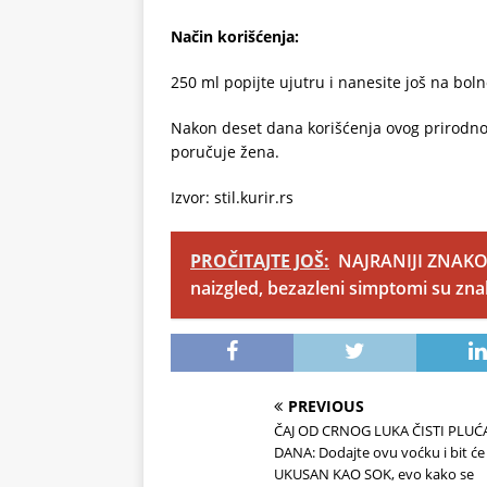
Način korišćenja:
250 ml popijte ujutru i nanesite još na bolno
Nakon deset dana korišćenja ovog prirodnog 
poručuje žena.
Izvor: stil.kurir.rs
PROČITAJTE JOŠ:
NAJRANIJI ZNAKOV
naizgled, bezazleni simptomi su zn
PREVIOUS
ČAJ OD CRNOG LUKA ČISTI PLUĆA
DANA: Dodajte ovu voćku i bit će
UKUSAN KAO SOK, evo kako se