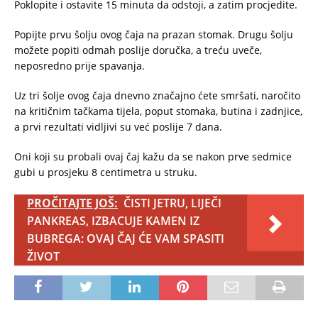
Poklopite i ostavite 15 minuta da odstoji, a zatim procjedite.
Popijte prvu šolju ovog čaja na prazan stomak. Drugu šolju
možete popiti odmah poslije doručka, a treću uveče,
neposredno prije spavanja.
Uz tri šolje ovog čaja dnevno značajno ćete smršati, naročito
na kritičnim tačkama tijela, poput stomaka, butina i zadnjice,
a prvi rezultati vidljivi su već poslije 7 dana.
Oni koji su probali ovaj čaj kažu da se nakon prve sedmice
gubi u prosjeku 8 centimetra u struku.
PROČITAJTE JOŠ:
ČISTI JETRU, LIJEČI
PANKREAS, IZBACUJE KAMEN IZ
BUBREGA: OVAJ ČAJ ĆE VAM SPASITI
ŽIVOT