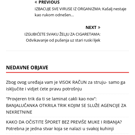
PREVIOUS
IZBACUJE SVE VIRUSE IZ ORGANIZMA: Kašalj nestaje
kao rukom odnešen…
NEXT
IZGUBIĆETE SVAKU ŽELJU ZA CIGARETAMA:
Odvikavanje od pušenja uz stari ruski lijek
NEDAVNE OBJAVE
Zbog ovog uređaja vam je VISOK RAČUN za struju- samo ga
isključite i vidjet ćete pravu potrošnju
“Provjeren trik da ti se laminat cakli kao nov”:
BANJALUČANKA OTKRILA TRIK KOJIM SE SLUŽE AGENCIJE ZA
NEKRETNINE
KAKO DA OČISTITE ŠPORET BEZ PREVIŠE MUKE I RIBANJA?
Potrebna je jedna stvar koja se nalazi u svakoj kuhinji