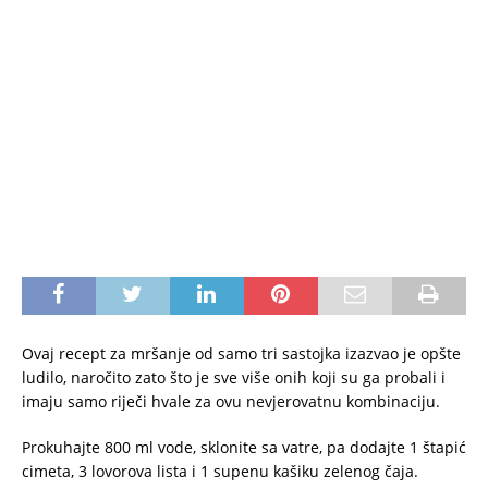
Ovaj recept za mršanje od samo tri sastojka izazvao je opšte
ludilo, naročito zato što je sve više onih koji su ga probali i
imaju samo riječi hvale za ovu nevjerovatnu kombinaciju.
Prokuhajte 800 ml vode, sklonite sa vatre, pa dodajte 1 štapić
cimeta, 3 lovorova lista i 1 supenu kašiku zelenog čaja.