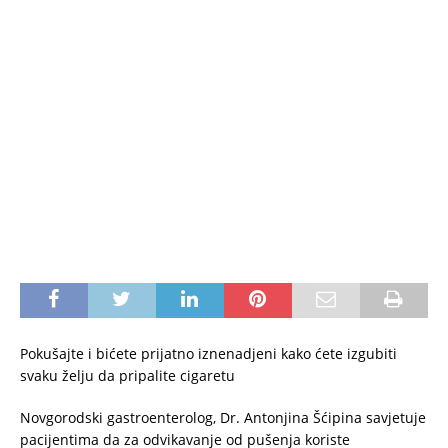
Pokušajte i bićete prijatno iznenadjeni kako ćete izgubiti
svaku želju da pripalite cigaretu
Novgorodski gastroenterolog, Dr. Antonjina Šćipina savjetuje
pacijentima da za odvikavanje od pušenja koriste