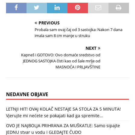
PREVIOUS
Probala sam ovaj čaj od 3 sastojka: Nakon 7 dana
imala sam 8 cm manje u struku
NEXT
Kapneš i GOTOVO: Ovo domaće sredstvo od
JEDNOG SASTOJKA čisti kao od šale mrlje od
MASNOĆA i PRLJAVŠTINE
NEDAVNE OBJAVE
LETNJI HIT! OVAJ KOLAČ NESTAJE SA STOLA ZA 5 MINUTA!
Vjerujte mi nećete se pokajati kad ga spremite…
OVO JE NAJBOLJA PRIHRANA ZA MUŠKATLE: Samo sipajte
JEDNU stvar u vodu i GLEDAJTE ČUDO