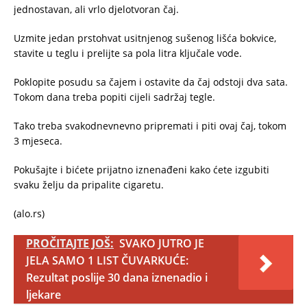
jednostavan, ali vrlo djelotvoran čaj.
Uzmite jedan prstohvat usitnjenog sušenog lišća bokvice,
stavite u teglu i prelijte sa pola litra ključale vode.
Poklopite posudu sa čajem i ostavite da čaj odstoji dva sata.
Tokom dana treba popiti cijeli sadržaj tegle.
Tako treba svakodnevnevno pripremati i piti ovaj čaj, tokom
3 mjeseca.
Pokušajte i bićete prijatno iznenađeni kako ćete izgubiti
svaku želju da pripalite cigaretu.
(alo.rs)
PROČITAJTE JOŠ:
SVAKO JUTRO JE
JELA SAMO 1 LIST ČUVARKUĆE:
Rezultat poslije 30 dana iznenadio i
ljekare