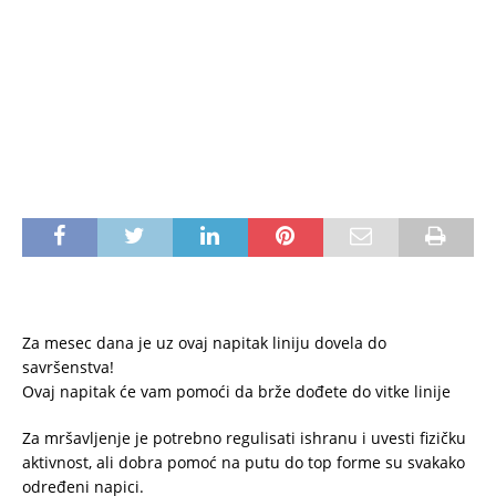
Za mesec dana je uz ovaj napitak liniju dovela do
savršenstva!
Ovaj napitak će vam pomoći da brže dođete do vitke linije
Za mršavljenje je potrebno regulisati ishranu i uvesti fizičku
aktivnost, ali dobra pomoć na putu do top forme su svakako
određeni napici.