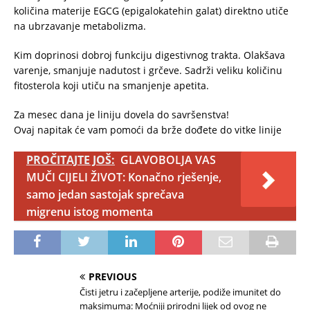
količina materije EGCG (epigalokatehin galat) direktno utiče
na ubrzavanje metabolizma.
Kim doprinosi dobroj funkciju digestivnog trakta. Olakšava
varenje, smanjuje nadutost i grčeve. Sadrži veliku količinu
fitosterola koji utiču na smanjenje apetita.
Za mesec dana je liniju dovela do savršenstva!
Ovaj napitak će vam pomoći da brže dođete do vitke linije
PROČITAJTE JOŠ:
GLAVOBOLJA VAS
MUČI CIJELI ŽIVOT: Konačno rješenje,
samo jedan sastojak sprečava
migrenu istog momenta
PREVIOUS
Čisti jetru i začepljene arterije, podiže imunitet do
maksimuma: Moćniji prirodni lijek od ovog ne