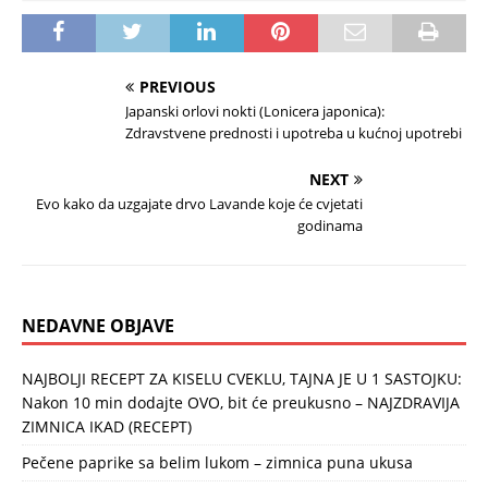
PREVIOUS
Japanski orlovi nokti (Lonicera japonica):
Zdravstvene prednosti i upotreba u kućnoj upotrebi
NEXT
Evo kako da uzgajate drvo Lavande koje će cvjetati
godinama
NEDAVNE OBJAVE
NAJBOLJI RECEPT ZA KISELU CVEKLU, TAJNA JE U 1 SASTOJKU:
Nakon 10 min dodajte OVO, bit će preukusno – NAJZDRAVIJA
ZIMNICA IKAD (RECEPT)
Pečene paprike sa belim lukom – zimnica puna ukusa